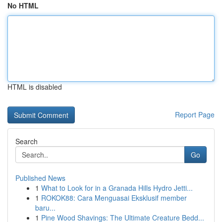
No HTML
HTML is disabled
Report Page
Search
Go
Published News
1
What to Look for in a Granada Hills Hydro Jetti...
1
ROKOK88: Cara Menguasai Eksklusif member
baru...
1
Pine Wood Shavings: The Ultimate Creature Bedd...