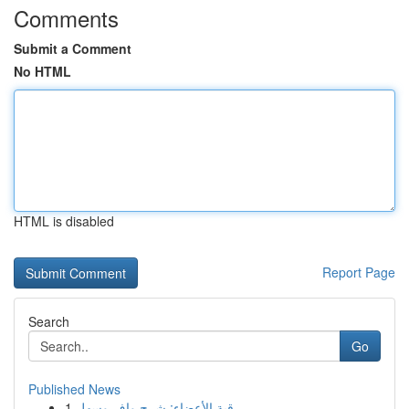
Comments
Submit a Comment
No HTML
HTML is disabled
Report Page
Search
Go
Published News
1
رقية الأعضاء: شرح وافٍ وسهل