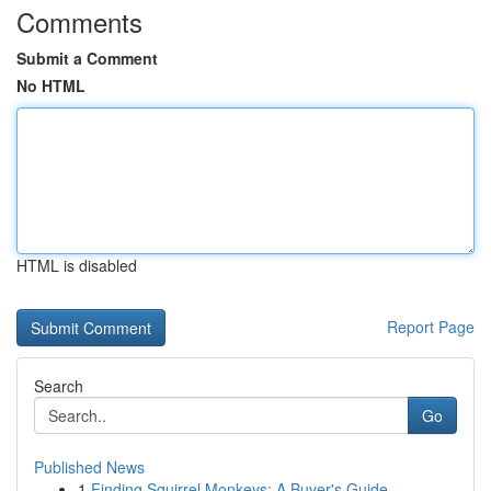
Comments
Submit a Comment
No HTML
HTML is disabled
Report Page
Search
Go
Published News
1
Finding Squirrel Monkeys: A Buyer's Guide