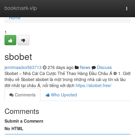
Home
bookmark-vip
Togg
navi
Home
1
sbobet
jemimasdxx563713
276 days ago
News
Discuss
Sbobet – Nhà Cái Cá Cược Thể Thao Hàng Đầu Châu Á ⚽ 1. Giới
thiệu về Sbobet sbobet là một trong những nhà cái uy tín và lâu
đời nhất tại châu Á, nổi tiếng với dịch
https://sbobet.free/
Comments
Who Upvoted
Comments
Submit a Comment
No HTML