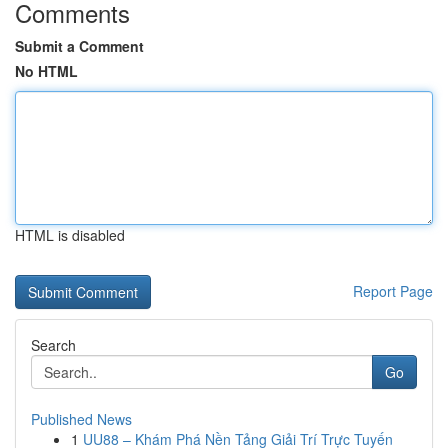
Comments
Submit a Comment
No HTML
HTML is disabled
Report Page
Search
Go
Published News
1
UU88 – Khám Phá Nền Tảng Giải Trí Trực Tuyến