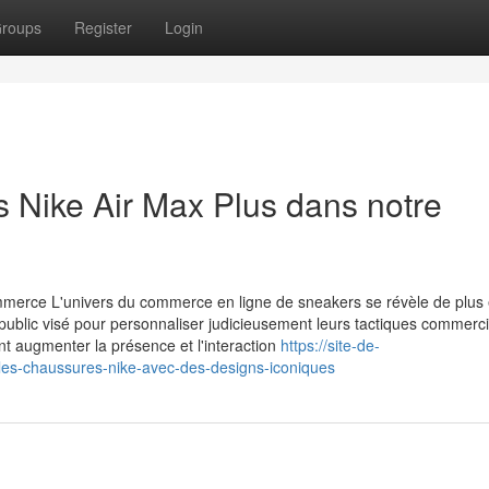
roups
Register
Login
 Nike Air Max Plus dans notre
mmerce L'univers du commerce en ligne de sneakers se révèle de plus 
r public visé pour personnaliser judicieusement leurs tactiques commerci
nt augmenter la présence et l'interaction
https://site-de-
es-chaussures-nike-avec-des-designs-iconiques