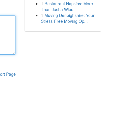
1
Restaurant Napkins: More
Than Just a Wipe
1
Moving Denbighshire: Your
Stress-Free Moving Op...
ort Page