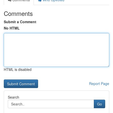
Comments
Submit a Comment
No HTML
HTML is disabled
Report Page
Search
Go