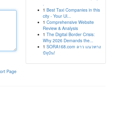
.
1
Best Taxi Companies in this
city - Your Ul...
1
Comprehensive Website
Review & Analysis
1
The Digital Border Crisis:
Why 2026 Demands the...
1
SORA168.com ลาว แนวทาง
ปัจุบัน!
ort Page