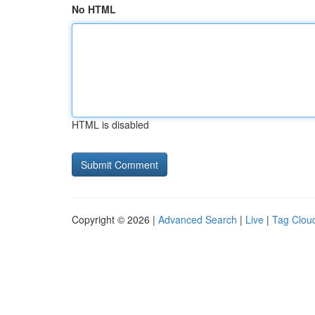
No HTML
HTML is disabled
Copyright © 2026 |
Advanced Search
|
Live
|
Tag Clou