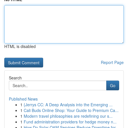
HTML is disabled
Report Page
Search
Go
Published News
1
{Jerrys CC: A Deep Analysis into the Emerging ...
1
Cali Buds Online Shop: Your Guide to Premium Ca...
1
Modern travel philosophies are redefining our s...
1
Fund administration providers for hedge money n...
1
How Do Solar O&M Services Reduce Downtime for