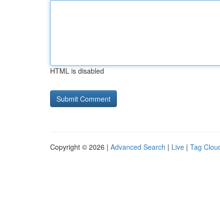
HTML is disabled
Copyright © 2026 |
Advanced Search
|
Live
|
Tag Clou