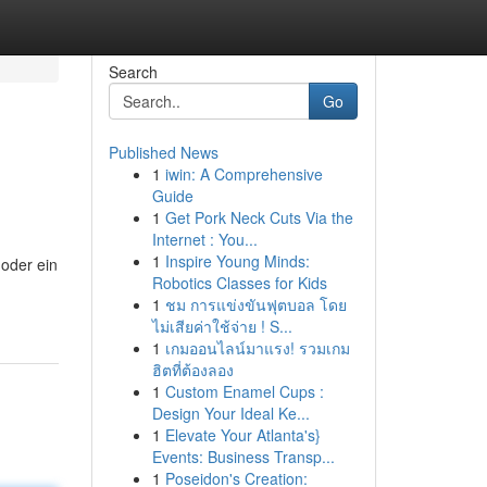
Search
Go
Published News
1
iwin: A Comprehensive
Guide
1
Get Pork Neck Cuts Via the
Internet : You...
1
Inspire Young Minds:
 oder ein
Robotics Classes for Kids
1
ชม การแข่งขันฟุตบอล โดย
ไม่เสียค่าใช้จ่าย ! S...
1
เกมออนไลน์มาแรง! รวมเกม
ฮิตที่ต้องลอง
1
Custom Enamel Cups :
Design Your Ideal Ke...
1
Elevate Your Atlanta's}
Events: Business Transp...
1
Poseidon's Creation: