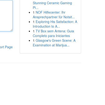
Stunning Ceramic Gaming
Pi...
1
NOF Hilfecenter: Ihr
Ansprechpartner für Notsit...
1
Exploring His Satisfaction: A
Introduction to A...
1
TV Box sem Antena: Guia
Completo para Iniciantes
1
Glasgow's Green Scene: A
Examination at Marijua...
ort Page