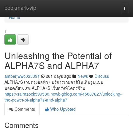
Home
bookmark-vip
Togg
navi
Home
1
Unleashing the Potential of
ALPHA7S and ALPHA7
amberjwwc025391
261 days ago
News
Discuss
ALPHA7S เว็บตรงอัลฟ่า7 บริการเกมคาสิโนเต็มรูปแบบ
ปลอดภัย100% ALPHA7S เว็บตรงที่โคตรจ๊าบ
https://sairazock599580.newbigblog.com/45067627/unlocking-
the-power-of-alpha7s-and-alpha7
Comments
Who Upvoted
Comments