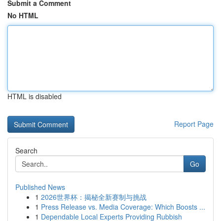
Submit a Comment
No HTML
HTML is disabled
Report Page
Search
Go
Published News
1
2026世界杯：揭秘全新赛制与挑战
1
Press Release vs. Media Coverage: Which Boosts ...
1
Dependable Local Experts Providing Rubbish