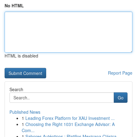
No HTML
HTML is disabled
Report Page
Search
Go
Published News
1
Leading Forex Platform for XAU Investment ...
1
Choosing the Right 1031 Exchange Advisor: A
Com...
1
Sabores Auténticos : Platillos Mexicana Clásica