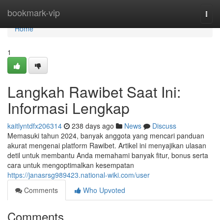
Home
bookmark-vip
Togg
navi
Home
1
Langkah Rawibet Saat Ini:
Informasi Lengkap
kaitlyntdfx206314
238 days ago
News
Discuss
Memasuki tahun 2024, banyak anggota yang mencari panduan
akurat mengenai platform Rawibet. Artikel ini menyajikan ulasan
detil untuk membantu Anda memahami banyak fitur, bonus serta
cara untuk mengoptimalkan kesempatan
https://janasrsg989423.national-wiki.com/user
Comments
Who Upvoted
Comments