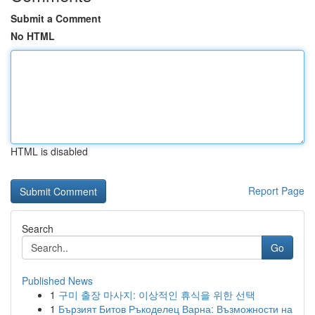
Submit a Comment
No HTML
HTML is disabled
Report Page
Search
Go
Published News
1
구미 출장 마사지: 이상적인 휴식을 위한 선택
1
Бързият Битов Ръкоделец Варна: Възможности на