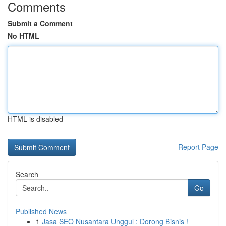
Comments
Submit a Comment
No HTML
HTML is disabled
Report Page
Search
Go
Published News
1
Jasa SEO Nusantara Unggul : Dorong Bisnis !