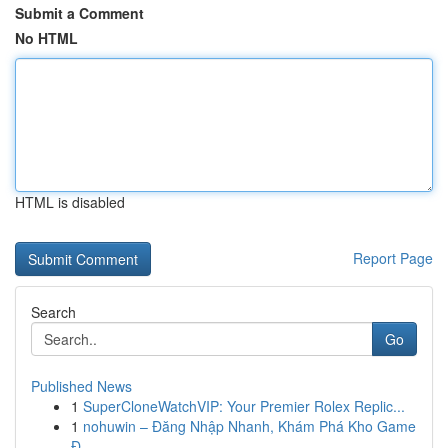
Submit a Comment
No HTML
HTML is disabled
Report Page
Search
Go
Published News
1
SuperCloneWatchVIP: Your Premier Rolex Replic...
1
nohuwin – Đăng Nhập Nhanh, Khám Phá Kho Game
Đ...