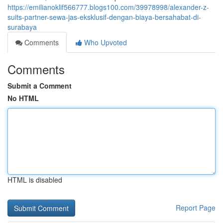
https://emilianoklif566777.blogs100.com/39978998/alexander-z-
suits-partner-sewa-jas-eksklusif-dengan-biaya-bersahabat-di-
surabaya
Comments
Who Upvoted
Comments
Submit a Comment
No HTML
HTML is disabled
Report Page