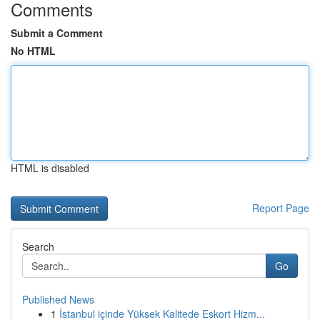
Comments
Submit a Comment
No HTML
HTML is disabled
Report Page
Search
Go
Published News
1
İstanbul içinde Yüksek Kalitede Eskort Hizm...