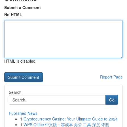
Submit a Comment
No HTML
HTML is disabled
Report Page
Search
Go
Published News
1
Cryptocurrency Casino: Your Ultimate Guide to 2024
1
WPS Office 中文版：零成本 办公 工具 深度 评测