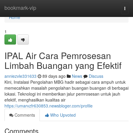
Home
bookmark-vip
Togg
navi
Home
1
IPAL Air Cara Pemrosesan
Limbah Buangan yang Efektif
anniezvle331633
89 days ago
News
Discuss
Kini, Instalasi Pengolahan MBG hadir sebagai cara ampuh untuk
memecahkan masalah pengolahan buangan buangan di berbagai
lokasi. Teknologi ini memberikan jalur pemrosesan untuk jauh
efektif, menghasilkan kualitas air
https://umarvzfr630853.newsbloger.com/profile
Comments
Who Upvoted
Comments