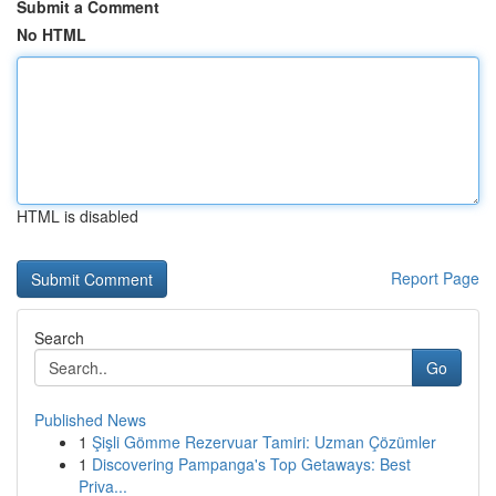
Submit a Comment
No HTML
HTML is disabled
Report Page
Search
Go
Published News
1
Şişli Gömme Rezervuar Tamiri: Uzman Çözümler
1
Discovering Pampanga's Top Getaways: Best
Priva...