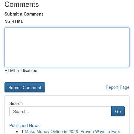
Comments
Submit a Comment
No HTML
HTML is disabled
Report Page
Search
Go
Published News
1
Make Money Online in 2026: Proven Ways to Earn