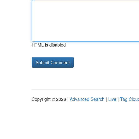
HTML is disabled
Copyright © 2026 |
Advanced Search
|
Live
|
Tag Clou