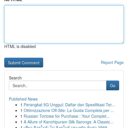
HTML is disabled
Report Page
Search
Go
Published News
1
Perangkat 5G Unggul: Daftar dan Spesifikasi Ter...
1
Ottimizzazione Off-Site: La Guida Completa per ...
1
Russian Tortoise for Purchase : Your Complet...
1
A Allure of Kanchipuram Silk Sarongs: A Classic...
1
เที่ยว สิงคโปร์: ไป สิงคโปร์ ประหยัด คุ้มค่า 2569