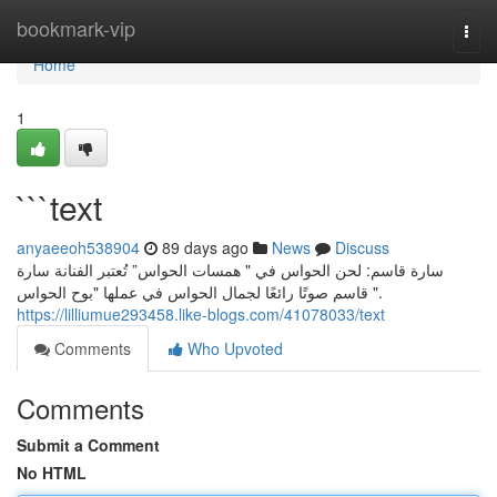
Home
bookmark-vip
Togg
navi
Home
1
```text
anyaeeoh538904
89 days ago
News
Discuss
سارة قاسم: لحن الحواس في " همسات الحواس” تُعتبر الفنانة سارة
قاسم صوتًا رائعًا لجمال الحواس في عملها "بوح الحواس ".
https://lilliumue293458.like-blogs.com/41078033/text
Comments
Who Upvoted
Comments
Submit a Comment
No HTML