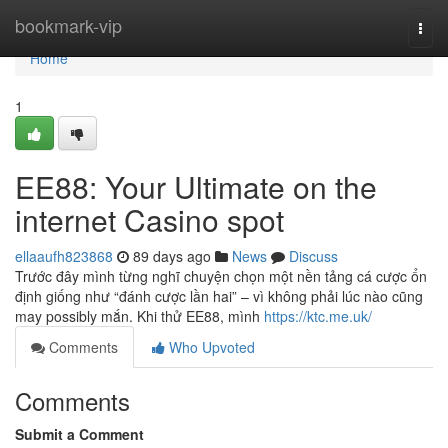
Home
bookmark-vip
Togg
navi
Home
1
EE88: Your Ultimate on the
internet Casino spot
ellaaufh823868
89 days ago
News
Discuss
Trước đây mình từng nghĩ chuyện chọn một nền tảng cá cược ổn
định giống như “đánh cược lần hai” – vì không phải lúc nào cũng
may possibly mắn. Khi thử EE88, mình
https://ktc.me.uk/
Comments
Who Upvoted
Comments
Submit a Comment