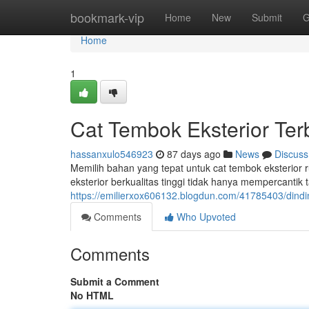
Home
bookmark-vip
Home
New
Submit
G
Home
1
Cat Tembok Eksterior Te
hassanxulo546923
87 days ago
News
Discuss
Memilih bahan yang tepat untuk cat tembok eksterior
eksterior berkualitas tinggi tidak hanya mempercanti
https://emilierxox606132.blogdun.com/41785403/dind
Comments
Who Upvoted
Comments
Submit a Comment
No HTML