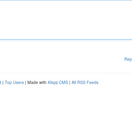
Rep
d
|
Top Users
| Made with
Kliqqi CMS
|
All RSS Feeds