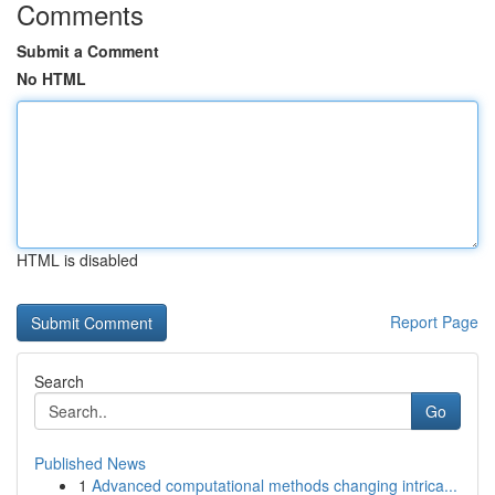
Comments
Submit a Comment
No HTML
HTML is disabled
Report Page
Search
Go
Published News
1
Advanced computational methods changing intrica...