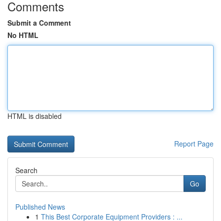
Comments
Submit a Comment
No HTML
HTML is disabled
Report Page
Search
Go
Published News
1
This Best Corporate Equipment Providers : ...