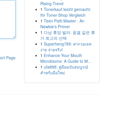
Rising Trend
1
Tonerkauf leicht gemacht:
Ihr Toner-Shop Vergleich
1
Teen Patti Master : An
Newbie's Primer
1
다낭 휴양 빌라: 꿈결 같은 휴
가 최고의 선택
1
Superheng789: ฝากวอเลท
ง่าย จ่ายจริง!
1
Enhance Your Mouth
ort Page
Microbiome: A Guide to M...
1
ufa888: คู่มือฉบับสมบูรณ์
สำหรับมือใหม่