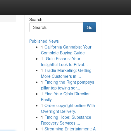
Search
Go
Published News
1
California Cannabis: Your
Complete Buying Guide
1
{Gulu Escorts: Your
Insightful Look to Privat...
1
Tradie Marketing: Getting
More Customers in ...
1
Finding the Right pompeys
pillar top towing ser...
1
Find Your Qibla Direction
Easily
1
Order copyright online With
Overnight Delivery.
1
Finding Hope: Substance
Recovery Services ...
1
Streaming Entertainment: A