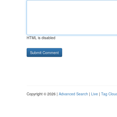
HTML is disabled
Copyright © 2026 |
Advanced Search
|
Live
|
Tag Clou