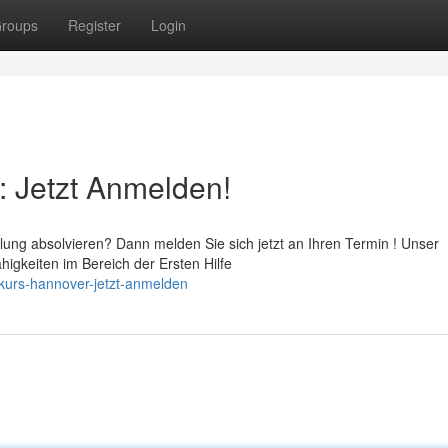
roups
Register
Login
: Jetzt Anmelden!
lung absolvieren? Dann melden Sie sich jetzt an Ihren Termin ! Unser
gkeiten im Bereich der Ersten Hilfe
-kurs-hannover-jetzt-anmelden