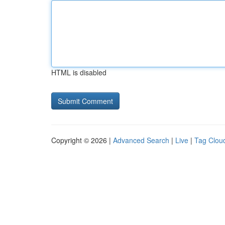
HTML is disabled
Copyright © 2026 |
Advanced Search
|
Live
|
Tag Clou