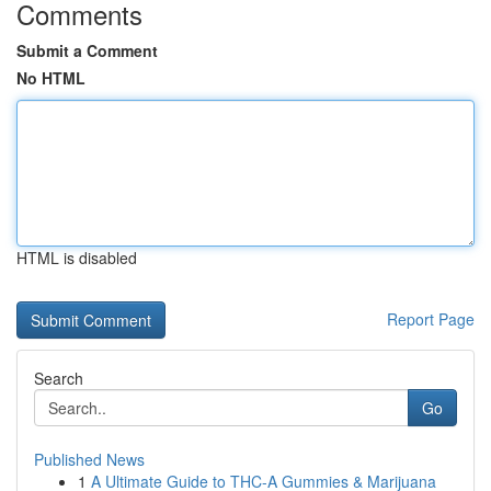
Comments
Submit a Comment
No HTML
HTML is disabled
Report Page
Search
Go
Published News
1
A Ultimate Guide to THC-A Gummies & Marijuana