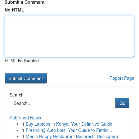
Submit a Comment
No HTML
HTML is disabled
Report Page
Search
Go
Published News
1
Buy Laptops in Kenya: Your Definitive Guide
1
Fresno 's} Auto Lots: Your Guide to Findin...
1
Meniu Happy Restaurant București: Descoperă