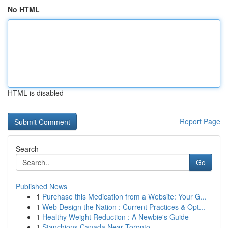
No HTML
HTML is disabled
Report Page
Search
Go
Published News
1
Purchase this Medication from a Website: Your G...
1
Web Design the Nation : Current Practices & Opt...
1
Healthy Weight Reduction : A Newbie's Guide
1
Stanchions Canada Near Toronto