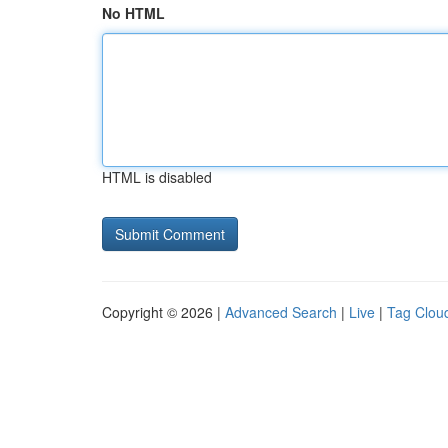
No HTML
HTML is disabled
Copyright © 2026 |
Advanced Search
|
Live
|
Tag Clou