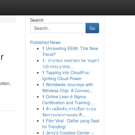
Search
Go
Published News
1
Unraveling EE88: This New
r
Trend?
1
דוקטור אל המרפאה הפרטית :
פתרון נוחה לבר...
1
Tapping into CloudFox:
Igniting Cloud Power
ction,
1
Worldwide Journeys with
Wireless Chip: A Connec...
1
Online Lean 6 Sigma
Certification and Training:...
1
ห้า เคล็ดลับ การเลือก ระบบ
จัดการแขกงานแต่ง ที...
1
Film Viral : Daftar yang Saat
Ini Trending!
1
Jerry's Creative Center –