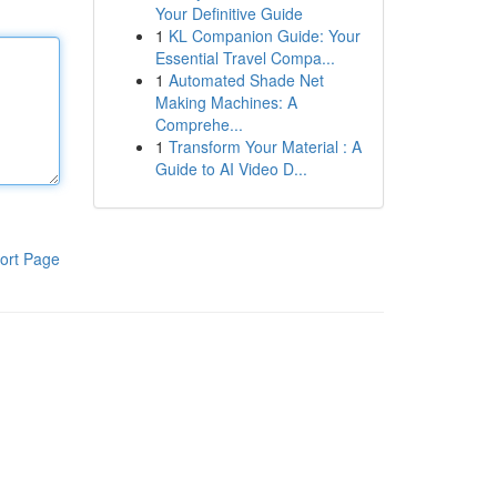
Your Definitive Guide
1
KL Companion Guide: Your
Essential Travel Compa...
1
Automated Shade Net
Making Machines: A
Comprehe...
1
Transform Your Material : A
Guide to AI Video D...
ort Page