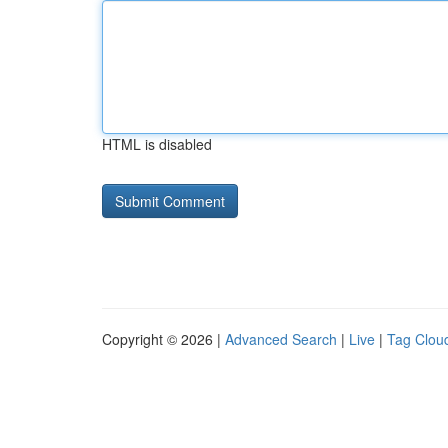
HTML is disabled
Copyright © 2026 |
Advanced Search
|
Live
|
Tag Clou