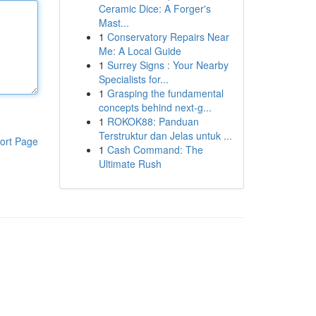
Ceramic Dice: A Forger's
Mast...
1
Conservatory Repairs Near
Me: A Local Guide
1
Surrey Signs : Your Nearby
Specialists for...
1
Grasping the fundamental
concepts behind next-g...
1
ROKOK88: Panduan
Terstruktur dan Jelas untuk ...
ort Page
1
Cash Command: The
Ultimate Rush