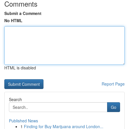
Comments
Submit a Comment
No HTML
HTML is disabled
Report Page
Search
Go
Published News
1
Finding for Buy Marijuana around London...