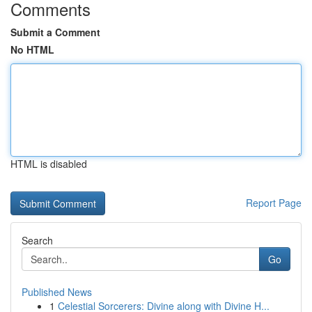
Comments
Submit a Comment
No HTML
HTML is disabled
Report Page
Search
Go
Published News
1
Celestial Sorcerers: Divine along with Divine H...