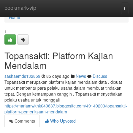
Home
bookmark-vip
Togg
navi
Home
1
Topansakti: Platform Kajian
Mendalam
sashaemds132859
85 days ago
News
Discuss
Topansakti merupakan platform kajian mendalam data , dibuat
untuk membantu para pelaku usaha dalam membuat tindakan
tepat. Dengan kemampuan canggih , Topansakti menyediakan
pelaku usaha untuk menggali
https://mariamwkhk649837.bloggosite.com/49149203/topansakti-
platform-pemeriksaan-mendalam
Comments
Who Upvoted