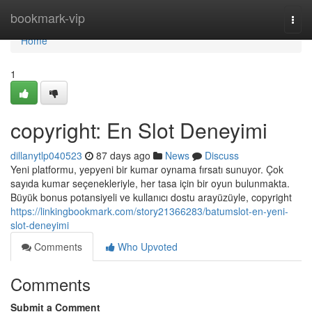
Home
bookmark-vip
Togg
navi
Home
1
copyright: En Slot Deneyimi
dillanytlp040523
87 days ago
News
Discuss
Yeni platformu, yepyeni bir kumar oynama fırsatı sunuyor. Çok
sayıda kumar seçenekleriyle, her tasa için bir oyun bulunmakta.
Büyük bonus potansiyeli ve kullanıcı dostu arayüzüyle, copyright
https://linkingbookmark.com/story21366283/batumslot-en-yeni-
slot-deneyimi
Comments
Who Upvoted
Comments
Submit a Comment