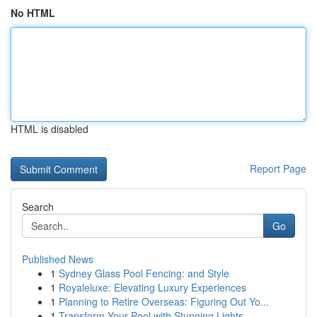
No HTML
HTML is disabled
Report Page
Search
Go
Published News
1
Sydney Glass Pool Fencing: and Style
1
Royaleluxe: Elevating Luxury Experiences
1
Planning to Retire Overseas: Figuring Out Yo...
1
Transform Your Pool with Stunning Lights