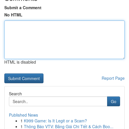
Submit a Comment
No HTML
HTML is disabled
Report Page
Search
Go
Published News
1
K999 Game: Is It Legit or a Scam?
1
Thông Báo VTV: Bảng Giá Chi Tiết & Cách Boo...