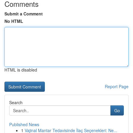
Comments
Submit a Comment
No HTML
HTML is disabled
Report Page
Search
Go
Published News
1
Vajinal Mantar Tedavisinde İlaç Seçenekleri: Ne...