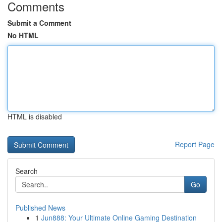
Comments
Submit a Comment
No HTML
HTML is disabled
Report Page
Search
Go
Published News
1
Jun888: Your Ultimate Online Gaming Destination