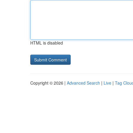
HTML is disabled
Copyright © 2026 |
Advanced Search
|
Live
|
Tag Clou