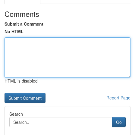
Comments
Submit a Comment
No HTML
HTML is disabled
Report Page
Search
Go