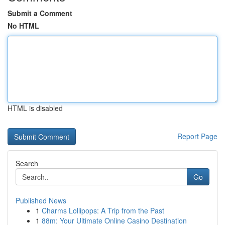
Submit a Comment
No HTML
HTML is disabled
Report Page
Search
Go
Published News
1
Charms Lollipops: A Trip from the Past
1
88m: Your Ultimate Online Casino Destination