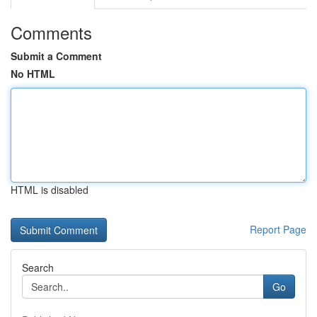
Comments
Submit a Comment
No HTML
HTML is disabled
Report Page
Search
Go