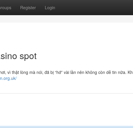
roups
Register
Login
sino spot
ơi, vì thật lòng mà nói, đã bị “hớ” vài lần nên không còn dễ tin nữa. K
n.org.uk/