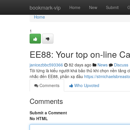
Home
bookmark-vip
Home
New
Submit
G
Home
1
EE88: Your top on-line Ca
janicezbbc593366
82 days ago
News
Discuss
Tôi từng là kiểu người khá bảo thủ khi chọn nền tảng ch
nhắc đến EE88, phản xạ đầu
https://stmichaelsbreasto
Comments
Who Upvoted
Comments
Submit a Comment
No HTML