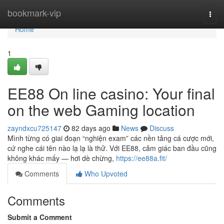
Home
bookmark-vip
Togg
navi
Home
1
EE88 On line casino: Your final
on the web Gaming location
zayndxcu725147
82 days ago
News
Discuss
Mình từng có giai đoạn “nghiện exam” các nền tảng cá cược mới,
cứ nghe cái tên nào lạ lạ là thử. Với EE88, cảm giác ban đầu cũng
không khác mấy — hơi dè chừng,
https://ee88a.fit/
Comments
Who Upvoted
Comments
Submit a Comment