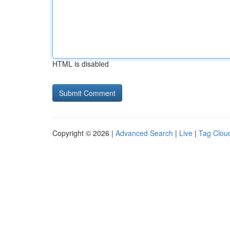
HTML is disabled
Copyright © 2026 |
Advanced Search
|
Live
|
Tag Clou