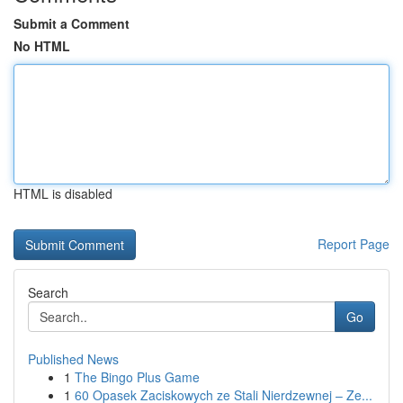
Submit a Comment
No HTML
HTML is disabled
Report Page
Search
Go
Published News
1
The Bingo Plus Game
1
60 Opasek Zaciskowych ze Stali Nierdzewnej – Ze...