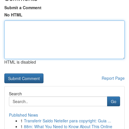
Submit a Comment
No HTML
HTML is disabled
Report Page
Search
Go
Published News
1
Transferir Saldo Neteller para copyright: Guia ...
1
88m: What You Need to Know About This Online